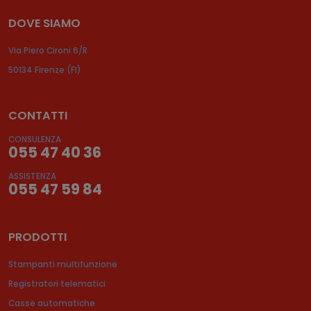
DOVE SIAMO
Via Piero Cironi 6/R
50134 Firenze (FI)
CONTATTI
CONSULENZA
055 47 40 36
ASSISTENZA
055 47 59 84
PRODOTTI
Stampanti multifunzione
Registratori telematici
Casse automatiche