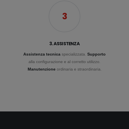
3
3. ASSISTENZA
Assistenza tecnica
specializzata.
Supporto
alla configurazione e al corretto utilizzo.
Manutenzione
ordinaria e straordinaria.