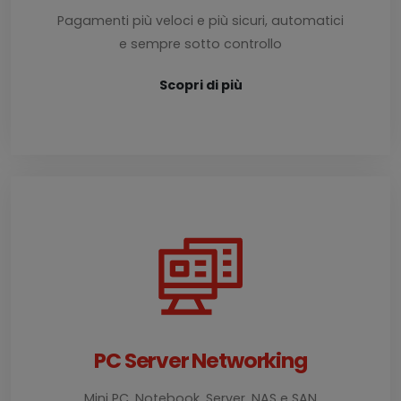
Pagamenti più veloci e più sicuri, automatici
e sempre sotto controllo
Scopri di più
PC Server Networking
Mini PC, Notebook, Server, NAS e SAN